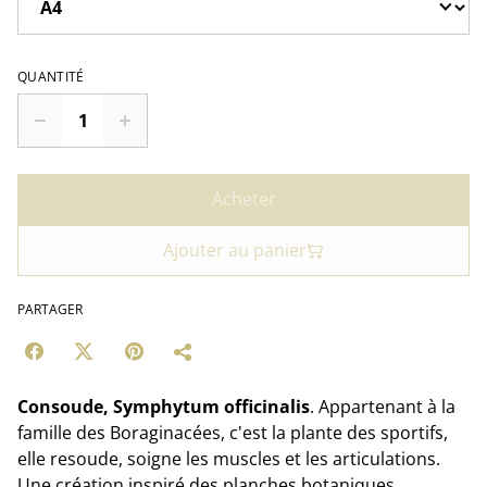
QUANTITÉ
Acheter
Ajouter au panier
PARTAGER
Consoude, Symphytum officinalis
. Appartenant à la
famille des Boraginacées, c'est la plante des sportifs,
elle resoude, soigne les muscles et les articulations.
Une création inspiré des planches botaniques.