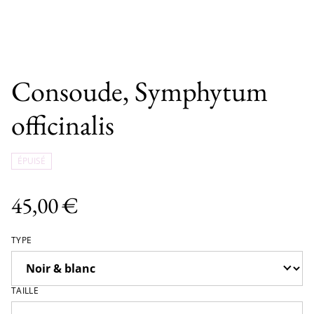
Consoude, Symphytum
officinalis
ÉPUISÉ
45,00 €
TYPE
TAILLE