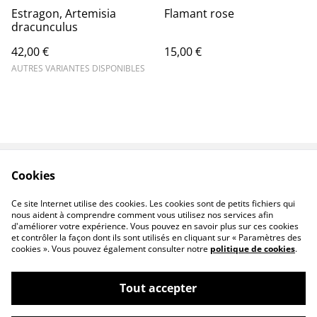
Estragon, Artemisia
Flamant rose
dracunculus
42,00 €
15,00 €
AUTRES VARIANTES DISPONIBLES
Cookies
Contact
Legal Terms
Privacy Policy
Cookie Policy
Ce site Internet utilise des cookies. Les cookies sont de petits fichiers qui
F.A.Q
nous aident à comprendre comment vous utilisez nos services afin
d'améliorer votre expérience. Vous pouvez en savoir plus sur ces cookies
et contrôler la façon dont ils sont utilisés en cliquant sur « Paramètres des
cookies ». Vous pouvez également consulter notre
politique de cookies
.
Tout accepter
©
2026
Allersensciel