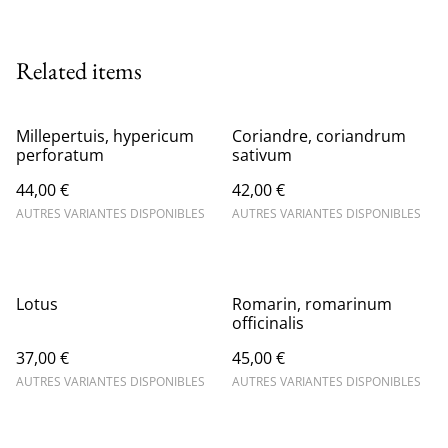
Related items
Millepertuis, hypericum
Coriandre, coriandrum
perforatum
sativum
44,00 €
42,00 €
AUTRES VARIANTES DISPONIBLES
AUTRES VARIANTES DISPONIBLES
Lotus
Romarin, romarinum
officinalis
37,00 €
45,00 €
AUTRES VARIANTES DISPONIBLES
AUTRES VARIANTES DISPONIBLES