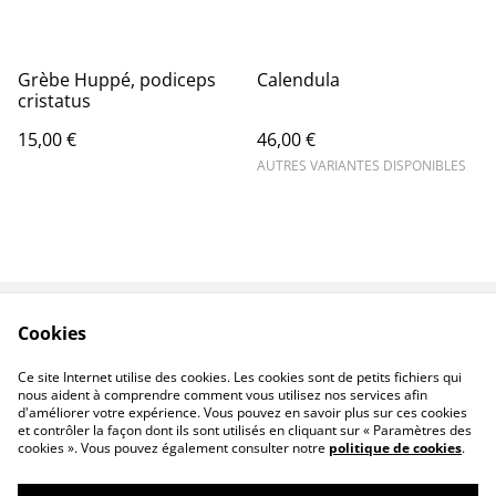
Grèbe Huppé, podiceps
Calendula
cristatus
15,00 €
46,00 €
AUTRES VARIANTES DISPONIBLES
Cookies
Contact
Legal Terms
Privacy Policy
Cookie Policy
Ce site Internet utilise des cookies. Les cookies sont de petits fichiers qui
F.A.Q
nous aident à comprendre comment vous utilisez nos services afin
d'améliorer votre expérience. Vous pouvez en savoir plus sur ces cookies
et contrôler la façon dont ils sont utilisés en cliquant sur « Paramètres des
cookies ». Vous pouvez également consulter notre
politique de cookies
.