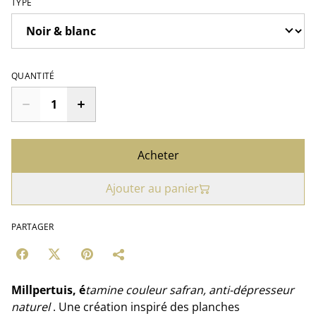
TYPE
QUANTITÉ
Acheter
Ajouter au panier
PARTAGER
Millpertuis, é
tamine couleur safran, anti-dépresseur
naturel
. Une création inspiré des planches