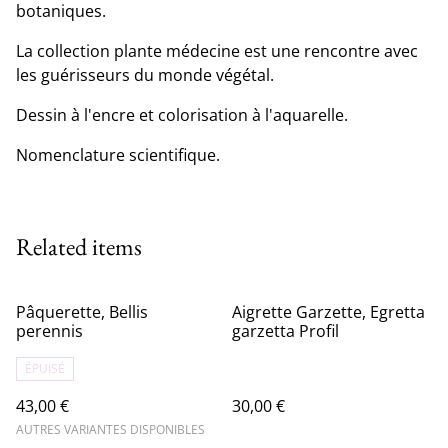
botaniques.
La collection plante médecine est une rencontre avec
les guérisseurs du monde végétal.
Dessin à l'encre et colorisation à l'aquarelle.
Nomenclature scientifique.
Related items
Pâquerette, Bellis
Aigrette Garzette, Egretta
perennis
garzetta Profil
ÉPUISÉ
43,00 €
30,00 €
AUTRES VARIANTES DISPONIBLES