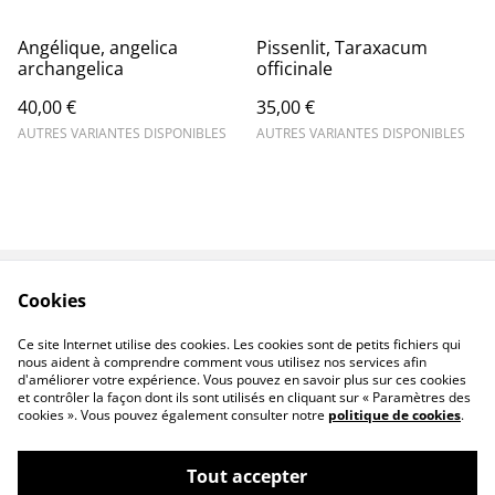
Angélique, angelica
Pissenlit, Taraxacum
archangelica
officinale
40,00 €
35,00 €
AUTRES VARIANTES DISPONIBLES
AUTRES VARIANTES DISPONIBLES
Cookies
Contact
Legal Terms
Privacy Policy
Cookie Policy
Ce site Internet utilise des cookies. Les cookies sont de petits fichiers qui
F.A.Q
nous aident à comprendre comment vous utilisez nos services afin
d'améliorer votre expérience. Vous pouvez en savoir plus sur ces cookies
et contrôler la façon dont ils sont utilisés en cliquant sur « Paramètres des
cookies ». Vous pouvez également consulter notre
politique de cookies
.
Tout accepter