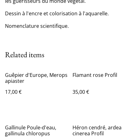
les guérisseurs du monde végétal.
Dessin à l'encre et colorisation à l'aquarelle.
Nomenclature scientifique.
Related items
Guêpier d'Europe, Merops
Flamant rose Profil
apiaster
17,00 €
35,00 €
Gallinule Poule-d'eau,
Héron cendré, ardea
gallinula chloropus
cinerea Profil