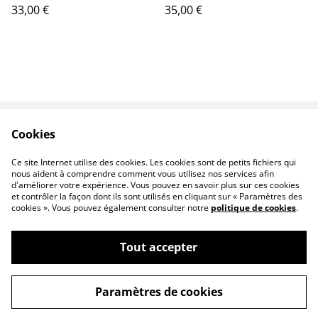
33,00 €
35,00 €
Cookies
Contact
Legal Terms
Privacy Policy
Cookie Policy
Ce site Internet utilise des cookies. Les cookies sont de petits fichiers qui
F.A.Q
nous aident à comprendre comment vous utilisez nos services afin
d'améliorer votre expérience. Vous pouvez en savoir plus sur ces cookies
et contrôler la façon dont ils sont utilisés en cliquant sur « Paramètres des
cookies ». Vous pouvez également consulter notre
politique de cookies
.
Tout accepter
©
2026
Allersensciel
Paramètres de cookies
powered by