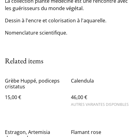
La collection plante médecine est une rencontre avec
les guérisseurs du monde végétal.
Dessin à l'encre et colorisation à l'aquarelle.
Nomenclature scientifique.
Related items
Grèbe Huppé, podiceps
Calendula
cristatus
15,00 €
46,00 €
AUTRES VARIANTES DISPONIBLES
Estragon, Artemisia
Flamant rose