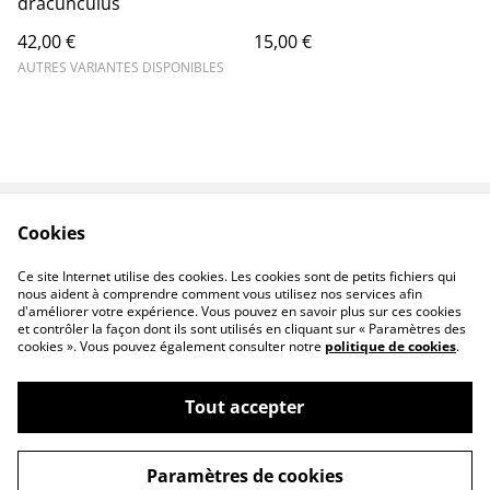
dracunculus
42,00 €
15,00 €
AUTRES VARIANTES DISPONIBLES
Cookies
Contact
Legal Terms
Privacy Policy
Cookie Policy
Ce site Internet utilise des cookies. Les cookies sont de petits fichiers qui
F.A.Q
nous aident à comprendre comment vous utilisez nos services afin
d'améliorer votre expérience. Vous pouvez en savoir plus sur ces cookies
et contrôler la façon dont ils sont utilisés en cliquant sur « Paramètres des
cookies ». Vous pouvez également consulter notre
politique de cookies
.
Tout accepter
©
2026
Allersensciel
Paramètres de cookies
powered by