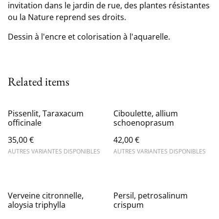
invitation dans le jardin de rue, des plantes résistantes
ou la Nature reprend ses droits.
Dessin à l'encre et colorisation à l'aquarelle.
Related items
Pissenlit, Taraxacum
Ciboulette, allium
officinale
schoenoprasum
35,00 €
42,00 €
AUTRES VARIANTES DISPONIBLES
AUTRES VARIANTES DISPONIBLES
Verveine citronnelle,
Persil, petrosalinum
aloysia triphylla
crispum