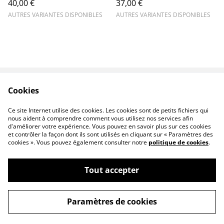
40,00 €
37,00 €
AUTRES VARIANTES DISPONIBLES
AUTRES VARIANTES DISPONIBLES
Cookies
Contact
Legal Terms
Privacy Policy
Cookie Policy
Ce site Internet utilise des cookies. Les cookies sont de petits fichiers qui
F.A.Q
nous aident à comprendre comment vous utilisez nos services afin
d'améliorer votre expérience. Vous pouvez en savoir plus sur ces cookies
et contrôler la façon dont ils sont utilisés en cliquant sur « Paramètres des
cookies ». Vous pouvez également consulter notre
politique de cookies
.
Tout accepter
©
2026
Allersensciel
Paramètres de cookies
powered by