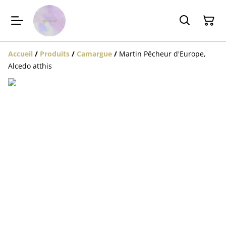
Accueil
/
Produits
/
Camargue
/
Martin Pêcheur d'Europe,
Alcedo atthis